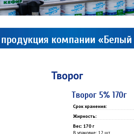
 продукция компании «Белый
Творог
Творог 5% 170г
Срок хранения:
Жирность:
Вес: 170 г
В упаковке: 12 шт