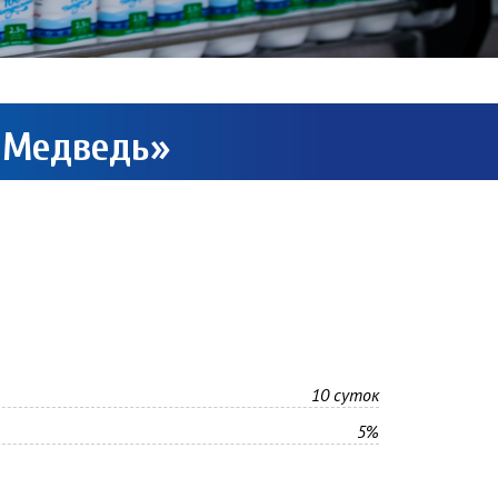
 Медведь»
10 суток
5%